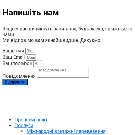
Напишіть нам
Якщо у вас виникнуть запитання, будь ласка, зв’яжіться з
нами.
Ми відповімо вам якнайшвидше. Дякуємо!
Ваше ім’я
Ваш Email
Ваш телефон
Повідомлення
Відправити
info@rapid.com.ua
+38 (067) 230 49 51
Про компанію
Послуги
Міжнародні вантажні перевезення