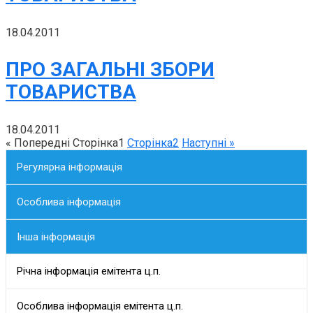
18.04.2011
ПРО ЗАГАЛЬНІ ЗБОРИ
ТОВАРИСТВА
18.04.2011
« Попередні
Сторінка
1
Сторінка
2
Наступні »
Регулярна інформація
Особлива інформація
Інша інформація
Річна інформація емітента ц.п.
Особлива інформація емітента ц.п.