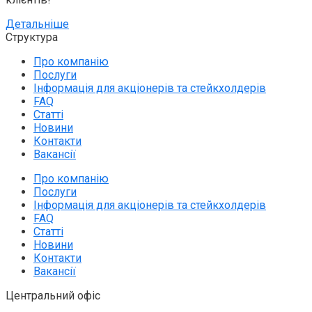
Детальніше
Структура
Про компанію
Послуги
Інформація для акціонерів та стейкхолдерів
FAQ
Статті
Новини
Контакти
Вакансії
Про компанію
Послуги
Інформація для акціонерів та стейкхолдерів
FAQ
Статті
Новини
Контакти
Вакансії
Центральний офіс