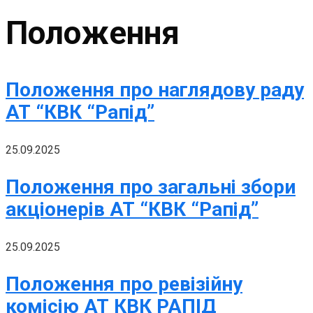
Положення
Положення про наглядову раду
АТ “КВК “Рапід”
25.09.2025
Положення про загальні збори
акціонерів АТ “КВК “Рапід”
25.09.2025
Положення про ревізійну
комісію АТ КВК РАПІД