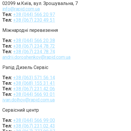
02099 м.Київ, вул. Зрошувальна, 7
info@rapid.com.ua
Тел:
+38 (044) 566 20 97
Тел:
+38 (067) 230 49 51
Міжнародні перевезення
Тел:
+38 (044) 566 20 38
Тел:
+38 (067) 234 78 72
Тел:
+38 (067) 234 78 74
andrii.doroshenkov@rapid.com.ua
Рапід Дизель Сервіс
Тел:
+38 (063) 571 56 14
Тел:
+38 (068) 155 31 41
Тел:
+38 (067) 231 42 06
Тел:
+38 (044) 566 93 01
ivan.dolhov@rapid.com.ua
Сервісний центр
Тел:
+38 (044) 566 99 00
Тел:
+38 (067) 231 02 43