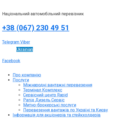
Національний автомобільний перевізник
+38 (067) 230 49 51
Telegram
Viber
Ukrainian
Facebook
Про компанію
Послуги
Міжнародні вантажні перевезення
Термінал Комплекс
Сервісний центр Rapid
Рапід Дизель Сервіс
Митно-брокерські послуги
Перевезення вантажів по Україні та Києву
Інформація для акціонерів та стейкхолдерів