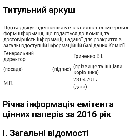
Титульний аркуш
Підтверджую ідентичність електронної та паперової
форм інформації, що подається до Комісії, та
достовірність інформації, наданої для розкриття в
загальнодоступній інформаційній базі даних Комісії.
Генеральний
Гриненко В.I.
директор
(прізвище та ініціали
(посада)
(підпис)
керівника)
28.04.2017
М.П.
(дата)
Річна інформація емітента
цінних паперів за 2016 рік
I. Загальні відомості