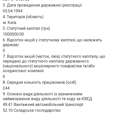
3. Дата проведення державної реєстрації
05.04.1994
4. Територія (область)
м. Київ
5. Статутний капітал (грн)
1000000.00
6. Відсоток акцій у статутному капіталі, що належить
державі
0
7. Відсоток акцій (часток, паїв) статутного капіталу, що
передано до статутного капіталу державного
(національного) акціонерного товариства та/або
холдингової компанії
0
8. Середня кількість працівників (осіб)
244
9. Основні види діяльності із зазначенням
найменування виду діяльності та коду за КВЕД
49.41 Вантажний автомобiльний транспорт
52.10 Складське господарство