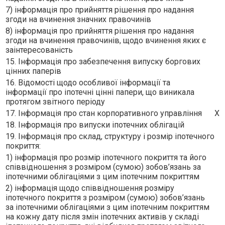
7) інформація про прийняття рішення про надання
згоди на вчинення значних правочинів
8) інформація про прийняття рішення про надання
згоди на вчинення правочинів, щодо вчинення яких є
заінтересованість
15. Інформація про забезпечення випуску боргових
цінних паперів
16. Відомості щодо особливої інформації та
інформації про іпотечні цінні папери, що виникала
протягом звітного періоду
17. Інформація про стан корпоративного управління
X
18. Інформація про випуски іпотечних облігацій
19. Інформація про склад, структуру і розмір іпотечного
покриття:
1) інформація про розмір іпотечного покриття та його
співвідношення з розміром (сумою) зобов’язань за
іпотечними облігаціями з цим іпотечним покриттям
2) інформація щодо співвідношення розміру
іпотечного покриття з розміром (сумою) зобов’язань
за іпотечними облігаціями з цим іпотечним покриттям
на кожну дату після змін іпотечних активів у складі