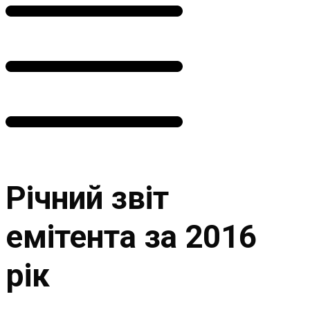
Річний звіт
емітента за 2016
рік