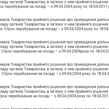
складу органів Товариства, в зв’язку з чим прийнято рішен
к перебування на посаді – з 09.04.2004 року по 18.04.2011
нерів Товариства прийнято рішення про приведення діяльно
складу органів Товариства, в зв’язку з чим прийнято рішен
Строк перебування на посаді – з 09.04.2004 року по 18.04.
нерів Товариства прийнято рішення про приведення діяльно
складу органів Товариства, в зв’язку з чим прийнято рішен
Строк перебування на посаді – з 09.04.2004року по 18.04.2
нерів Товариства прийнято рішення про приведення діяльно
складу органів Товариства, в зв’язку з чим прийнято рішен
трок перебування на посаді – з 09.04.2004 року по 18.04.2
нерів Товариства прийнято рішення про приведення діяльно
складу органів Товариства, в зв’язку з чим прийнято рішен
ок перебування на посаді – з 09.04.2004 року по 18.04.201