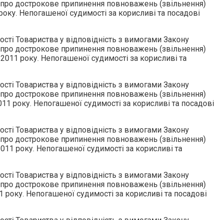
ня про дострокове припинення повноважень (звільнення)
 року. Непогашеної судимості за корисливі та посадові
сті Товариства у відповідність з вимогами Закону
ня про дострокове припинення повноважень (звільнення)
2011 року. Непогашеної судимості за корисливі та
сті Товариства у відповідність з вимогами Закону
ня про дострокове припинення повноважень (звільнення)
011 року. Непогашеної судимості за корисливі та посадові
сті Товариства у відповідність з вимогами Закону
ня про дострокове припинення повноважень (звільнення)
011 року. Непогашеної судимості за корисливі та
сті Товариства у відповідність з вимогами Закону
ня про дострокове припинення повноважень (звільнення)
1 року. Непогашеної судимості за корисливі та посадові