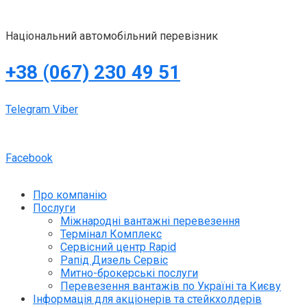
Національний автомобільний перевізник
+38 (067) 230 49 51
Telegram
Viber
Facebook
Про компанію
Послуги
Міжнародні вантажні перевезення
Термінал Комплекс
Сервісний центр Rapid
Рапід Дизель Сервіс
Митно-брокерські послуги
Перевезення вантажів по Україні та Києву
Інформація для акціонерів та стейкхолдерів