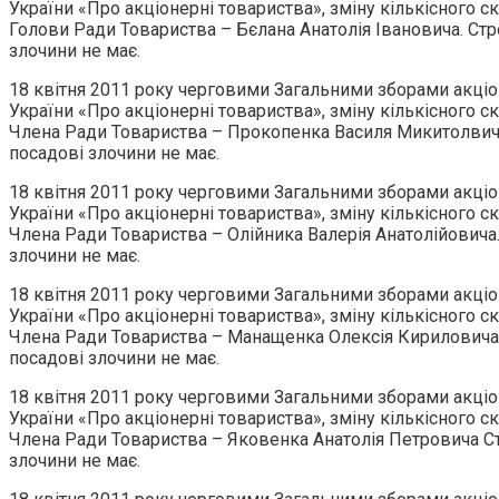
України «Про акціонерні товариства», зміну кількісного 
Голови Ради Товариства – Бєлана Анатолія Івановича. Стро
злочини не має.
18 квітня 2011 року черговими Загальними зборами акціо
України «Про акціонерні товариства», зміну кількісного 
Члена Ради Товариства – Прокопенка Василя Микитолвича. 
посадові злочини не має.
18 квітня 2011 року черговими Загальними зборами акціо
України «Про акціонерні товариства», зміну кількісного 
Члена Ради Товариства – Олійника Валерія Анатолійовича. 
злочини не має.
18 квітня 2011 року черговими Загальними зборами акціо
України «Про акціонерні товариства», зміну кількісного 
Члена Ради Товариства – Манащенка Олексія Кириловича. С
посадові злочини не має.
18 квітня 2011 року черговими Загальними зборами акціо
України «Про акціонерні товариства», зміну кількісного 
Члена Ради Товариства – Яковенка Анатолія Петровича Стр
злочини не має.