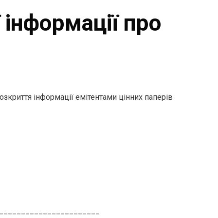
 інформації про
зкриття інформації емітентами цінних паперів
__________________________