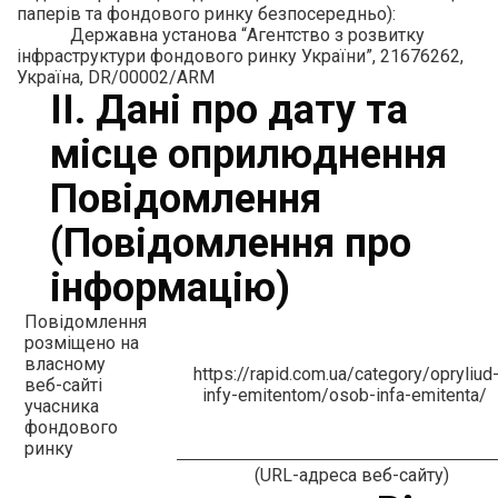
паперів та фондового ринку безпосередньо):
Державна установа “Агентство з розвитку
інфраструктури фондового ринку України”, 21676262,
Україна, DR/00002/ARM
ІІ. Дані про дату та
місце оприлюднення
Повідомлення
(Повідомлення про
інформацію)
Повідомлення
розміщено на
власному
https://rapid.com.ua/category/opryliud
веб-сайті
infy-emitentom/osob-infa-emitenta/
учасника
фондового
ринку
(URL-адреса веб-сайту)