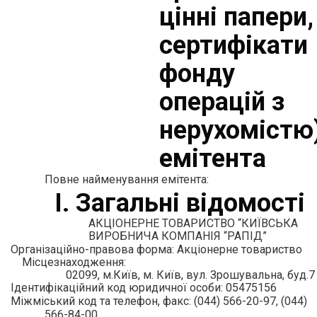
цінні папери,
сертифікати
фонду
операцій з
нерухомістю
емітента
Повне найменування емітента:
І. Загальні відомості
АКЦІОНЕРНЕ ТОВАРИСТВО “КИЇВСЬКА
ВИРОБНИЧА КОМПАНІЯ “РАПІД”
Організаційно-правова форма: Акціонерне товариство
Місцезнаходження:
02099, м.Київ, м. Київ, вул. Зрошувальна, буд.7
Ідентифікаційний код юридичної особи: 05475156
Міжміський код та телефон, факс: (044) 566-20-97, (044)
566-84-00