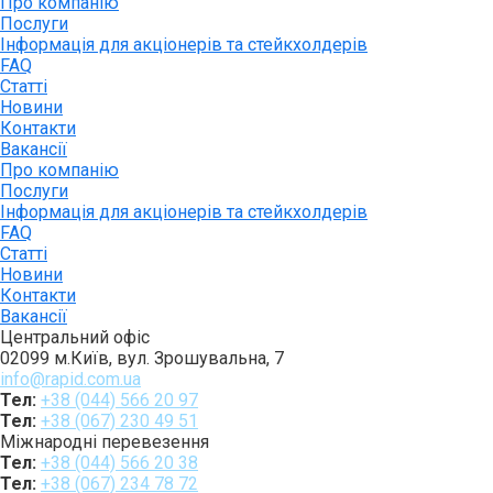
Про компанію
Послуги
Інформація для акціонерів та стейкхолдерів
FAQ
Статті
Новини
Контакти
Вакансії
Про компанію
Послуги
Інформація для акціонерів та стейкхолдерів
FAQ
Статті
Новини
Контакти
Вакансії
Центральний офіс
02099 м.Київ, вул. Зрошувальна, 7
info@rapid.com.ua
Тел:
+38 (044) 566 20 97
Тел:
+38 (067) 230 49 51
Міжнародні перевезення
Тел:
+38 (044) 566 20 38
Тел:
+38 (067) 234 78 72