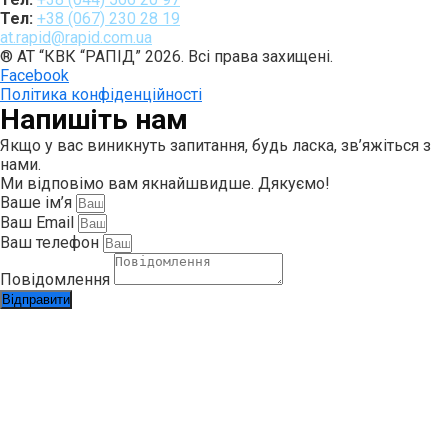
Тел:
+38 (067) 230 28 19
at.rapid@rapid.com.ua
® АТ “КВК “РАПІД” 2026. Всі права захищені.
Facebook
Політика конфіденційності
Напишіть нам
Якщо у вас виникнуть запитання, будь ласка, зв’яжіться з
нами.
Ми відповімо вам якнайшвидше. Дякуємо!
Ваше ім’я
Ваш Email
Ваш телефон
Повідомлення
Відправити