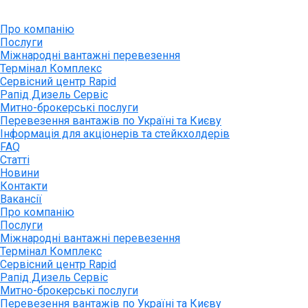
info@rapid.com.ua
+38 (067) 230 49 51
Про компанію
Послуги
Міжнародні вантажні перевезення
Термінал Комплекс
Сервісний центр Rapid
Рапід Дизель Сервіс
Митно-брокерські послуги
Перевезення вантажів по Україні та Києву
Інформація для акціонерів та стейкхолдерів
FAQ
Статті
Новини
Контакти
Вакансії
Про компанію
Послуги
Міжнародні вантажні перевезення
Термінал Комплекс
Сервісний центр Rapid
Рапід Дизель Сервіс
Митно-брокерські послуги
Перевезення вантажів по Україні та Києву