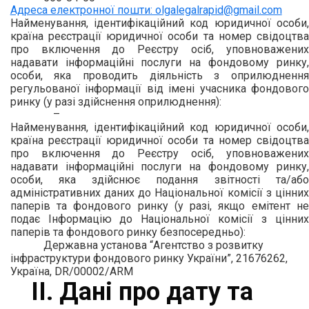
Адреса електронної пошти: olgalegalrapid@gmail.com
Найменування, ідентифікаційний код юридичної особи,
країна реєстрації юридичної особи та номер свідоцтва
про включення до Реєстру осіб, уповноважених
надавати інформаційні послуги на фондовому ринку,
особи, яка проводить діяльність з оприлюднення
регульованої інформації від імені учасника фондового
ринку (у разі здійснення оприлюднення):
–
Найменування, ідентифікаційний код юридичної особи,
країна реєстрації юридичної особи та номер свідоцтва
про включення до Реєстру осіб, уповноважених
надавати інформаційні послуги на фондовому ринку,
особи, яка здійснює подання звітності та/або
адміністративних даних до Національної комісії з цінних
паперів та фондового ринку (у разі, якщо емітент не
подає Інформацію до Національної комісії з цінних
паперів та фондового ринку безпосередньо):
Державна установа “Агентство з розвитку
інфраструктури фондового ринку України”, 21676262,
Україна, DR/00002/ARM
ІІ. Дані про дату та