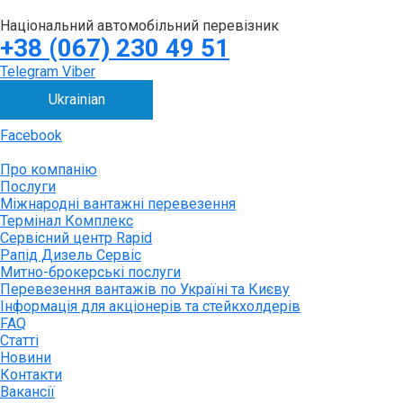
Національний автомобільний перевізник
+38 (067) 230 49 51
Telegram
Viber
Ukrainian
Facebook
Про компанію
Послуги
Міжнародні вантажні перевезення
Термінал Комплекс
Сервісний центр Rapid
Рапід Дизель Сервіс
Митно-брокерські послуги
Перевезення вантажів по Україні та Києву
Інформація для акціонерів та стейкхолдерів
FAQ
Статті
Новини
Контакти
Вакансії