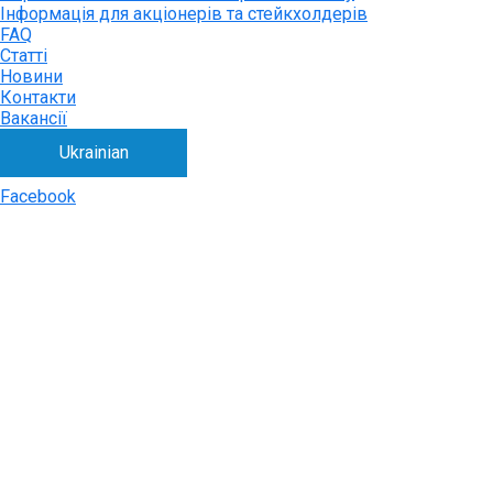
Інформація для акціонерів та стейкхолдерів
FAQ
Статті
Новини
Контакти
Вакансії
Ukrainian
Facebook