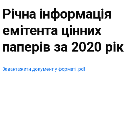
Річна інформація
емітента цінних
паперів за 2020 рік
Завантажити документ у форматі .pdf