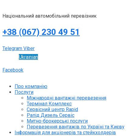
Національний автомобільний перевізник
+38 (067) 230 49 51
Telegram
Viber
Ukrainian
Facebook
Про компанію
Послуги
Міжнародні вантажні перевезення
Термінал Комплекс
Сервісний центр Rapid
Рапід Дизель Сервіс
Митно-брокерські послуги
Перевезення вантажів по Україні та Києву
Інформація для акціонерів та стейкхолдерів