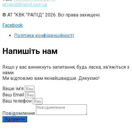
at.rapid@rapid.com.ua
® АТ “КВК “РАПІД” 2026. Всі права захищені.
Facebook
Політика конфіденційності
Напишіть нам
Якщо у вас виникнуть запитання, будь ласка, зв’яжіться з
нами.
Ми відповімо вам якнайшвидше. Дякуємо!
Ваше ім’я
Ваш Email
Ваш телефон
Повідомлення
Відправити