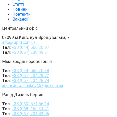
Статті
Новини
Контакти
Вакансії
Центральний офіс
02099 м.Київ, вул. Зрошувальна, 7
info@rapid.com.ua
Тел:
+38 (044) 566 20 97
Тел:
+38 (067) 230 49 51
Міжнародні перевезення
Тел:
+38 (044) 566 20 38
Тел:
+38 (067) 234 78 72
Тел:
+38 (067) 234 78 74
andrii.doroshenkov@rapid.com.ua
Рапід Дизель Сервіс
Тел:
+38 (063) 571 56 14
Тел:
+38 (068) 155 31 41
Тел:
+38 (067) 231 42 06