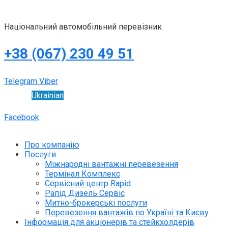
Національний автомобільний перевізник
+38 (067) 230 49 51
Telegram
Viber
Ukrainian
Facebook
Про компанію
Послуги
Міжнародні вантажні перевезення
Термінал Комплекс
Сервісний центр Rapid
Рапід Дизель Сервіс
Митно-брокерські послуги
Перевезення вантажів по Україні та Києву
Інформація для акціонерів та стейкхолдерів