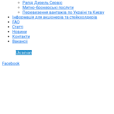
Рапід Дизель Сервіс
Митно-брокерські послуги
Перевезення вантажів по Україні та Києву
Інформація для акціонерів та стейкхолдерів
FAQ
Статті
Новини
Контакти
Вакансії
Ukrainian
Facebook