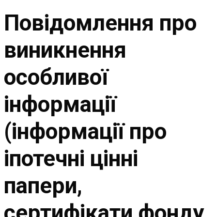
Повідомлення про
виникнення
особливої
інформації
(інформації про
іпотечні цінні
папери,
сертифікати фонду