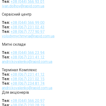
Тел:
+38 (044) 566 93 01
ivan.dolhov@rapid.com.ua
Сервісний центр
Тел:
+38 (044) 566 99 00
Тел:
+38 (067) 231 02 43
Тел:
+38 (067) 777 90 97
volodymyr.hmyria@rapid.com.ua
Митні склади
Тел:
+38 (044) 566 23 94
Тел:
+38 (067) 231 41 12
andrii.kovalenko@rapid.com.ua
Термінал Комплекс
Тел:
+38 (067) 231 41 12
Тел:
+38 (067) 231 02 15
Тел:
+38 (067) 234 81 74
andrii.kovalenko@rapid.com.ua
Для акціонерів
Тел:
+38 (044) 566 20 97
Тел:
+38 (067) 230 28 19