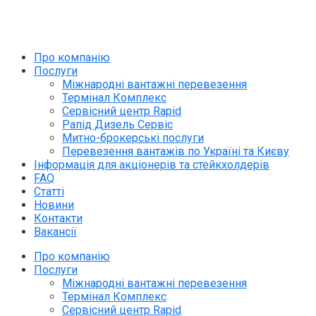
info@rapid.com.ua
+38 (067) 230 49 51
Про компанію
Послуги
Міжнародні вантажні перевезення
Термінал Комплекс
Сервісний центр Rapid
Рапід Дизель Сервіс
Митно-брокерські послуги
Перевезення вантажів по Україні та Києву
Інформація для акціонерів та стейкхолдерів
FAQ
Статті
Новини
Контакти
Вакансії
Про компанію
Послуги
Міжнародні вантажні перевезення
Термінал Комплекс
Сервісний центр Rapid