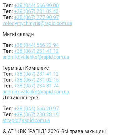
Тел:
+38 (044) 566 99 00
Тел:
+38 (067) 231 02 43
Тел:
+38 (067) 777 90 97
volodymyr.hmyria@rapid.com.ua
Митні склади
Тел:
+38 (044) 566 23 94
Тел:
+38 (067) 231 41 12
andrii.kovalenko@rapid.com.ua
Термінал Комплекс
Тел:
+38 (067) 231 41 12
Тел:
+38 (067) 231 02 15
Тел:
+38 (067) 234 81 74
andrii.kovalenko@rapid.com.ua
Для акціонерів
Тел:
+38 (044) 566 20 97
Тел:
+38 (067) 230 28 19
at.rapid@rapid.com.ua
® АТ “КВК “РАПІД” 2026. Всі права захищені.