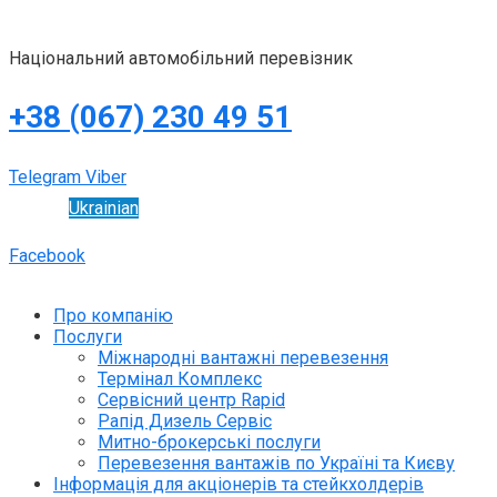
Національний автомобільний перевізник
+38 (067) 230 49 51
Telegram
Viber
Ukrainian
Facebook
Про компанію
Послуги
Міжнародні вантажні перевезення
Термінал Комплекс
Сервісний центр Rapid
Рапід Дизель Сервіс
Митно-брокерські послуги
Перевезення вантажів по Україні та Києву
Інформація для акціонерів та стейкхолдерів