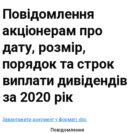
Повідомлення
акціонерам про
дату, розмір,
порядок та строк
виплати дивідендів
за 2020 рік
Завантажити документ у форматі .doc
Повідомлення