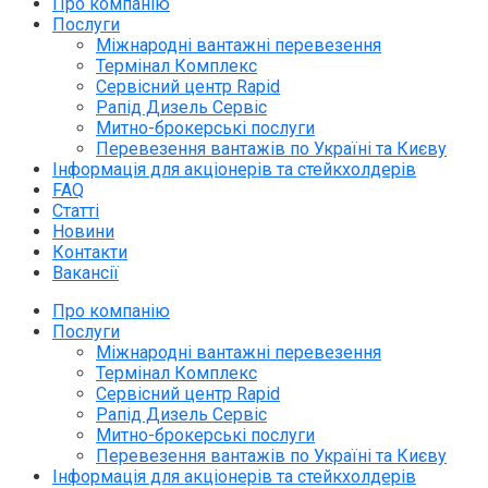
Про компанію
Послуги
Міжнародні вантажні перевезення
Термінал Комплекс
Сервісний центр Rapid
Рапід Дизель Сервіс
Митно-брокерські послуги
Перевезення вантажів по Україні та Києву
Інформація для акціонерів та стейкхолдерів
FAQ
Статті
Новини
Контакти
Вакансії
Про компанію
Послуги
Міжнародні вантажні перевезення
Термінал Комплекс
Сервісний центр Rapid
Рапід Дизель Сервіс
Митно-брокерські послуги
Перевезення вантажів по Україні та Києву
Інформація для акціонерів та стейкхолдерів