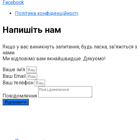
Facebook
Політика конфіденційності
Напишіть нам
Якщо у вас виникнуть запитання, будь ласка, зв’яжіться з
нами.
Ми відповімо вам якнайшвидше. Дякуємо!
Ваше ім’я
Ваш Email
Ваш телефон
Повідомлення
Відправити
info@rapid.com.ua
+38 (067) 230 49 51