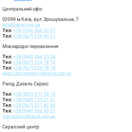
Центральний офіс
02099 м.Київ, вул. Зрошувальна, 7
info@rapid.com.ua
Тел:
+38 (044) 566 20 97
Тел:
+38 (067) 230 49 51
Міжнародні перевезення
Тел:
+38 (044) 566 20 38
Тел:
+38 (067) 234 78 72
Тел:
+38 (067) 234 78 74
andrii.doroshenkov@rapid.com.ua
Рапід Дизель Сервіс
Тел:
+38 (063) 571 56 14
Тел:
+38 (068) 155 31 41
Тел:
+38 (067) 231 42 06
Тел:
+38 (044) 566 93 01
ivan.dolhov@rapid.com.ua
Сервісний центр