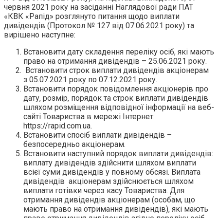
червня 2021 року на засіданні Наглядової ради ПАТ
«КВК «Рапід» розглянуто питання щодо виплати
дивідендів (Протокол № 127 від 07.06.2021 року) та
вирішено наступне:
Встановити дату складення переліку осіб, які мають
право на отримання дивідендів – 25.06.2021 року.
Встановити строк виплати дивідендів акціонерам
з 05.07.2021 року по 07.12.2021 року.
Встановити порядок повідомлення акціонерів про
дату, розмір, порядок та строк виплати дивідендів
шляхом розміщення відповідної інформації на веб-
сайті Товариства в мережі Інтернет:
https://rapid.com.ua.
Встановити спосіб виплати дивідендів –
безпосередньо акціонерам.
Встановити наступний порядок виплати дивідендів:
виплату дивідендів здійснити шляхом виплати
всієї суми дивідендів у повному обсязі. Виплата
дивідендів акціонерам здійснюється шляхом
виплати готівки через касу Товариства. Для
отримання дивідендів акціонерам (особам, що
мають право на отримання дивідендів), які мають