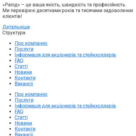
«Рапід» – це ваша якість, швидкість та професійність.
Ми перевірені десятками років та тисячами задоволених
клієнтів!
Детальніше
Структура
Про компанію
Послуги
Інформація для акціонерів та стейкхолдерів
FAQ
Статті
Новини
Контакти
Вакансії
Про компанію
Послуги
Інформація для акціонерів та стейкхолдерів
FAQ
Статті
Новини
Контакти
Вакансії